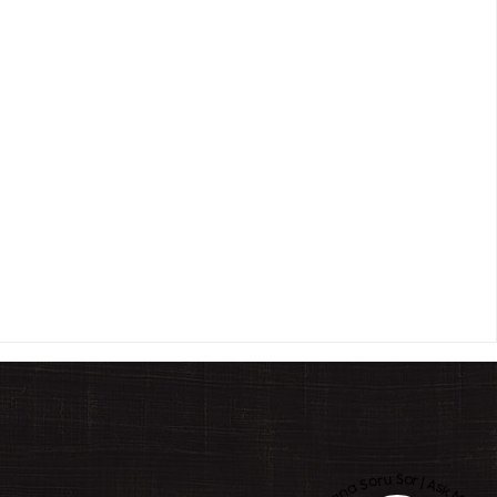
Bana Soru Sor | Ask Me